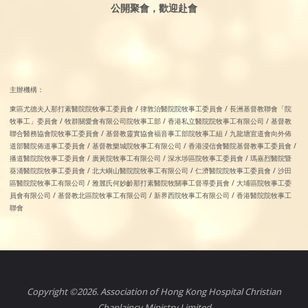
公開聚會，歡迎赴會
主辦機構：
東區尤德夫人那打素醫院院牧事工委員會 / 律敦治醫院院牧事工委員會 / 長洲基督教聯會「院
牧事工」委員會 / 牧群關愛會有限公司院牧事工部 / 香港私立醫院院牧事工有限公司 / 基督教
聯合醫務協會院牧事工委員會 / 基督教靈實協會福音事工部院牧事工組 / 九龍塘宣道會向外佈
道部醫院佈道事工委員會 / 基督教樂城院牧事工有限公司 / 香港浸信會醫院基督教事工委員會 /
播道醫院院牧事工委員會 / 廣黃院牧事工有限公司 / 深水埗區院牧事工委員會 / 瑪嘉烈醫院暨
葵涌醫院院牧事工委員會 / 北大嶼山醫院院牧事工有限公司 / 仁濟醫院院牧事工委員會 / 沙田
區醫院院牧事工有限公司 / 雅麗氏何妙齡那打素醫院牧關事工督導委員會 / 大埔區院牧事工委
員會有限公司 / 基督教北區院牧事工有限公司 / 新界西院牧事工有限公司 / 香港醫院院牧事工
聯會
Copyright ©2026. Association of Hong Kong Hospital Christian
Chaplaincy Ministry Limited